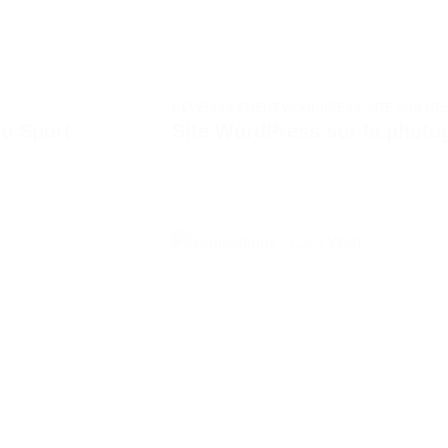
DÉVELOPPEMENT WORDPRESS
,
SITE SUR ME
du Sport
Site WordPress sur la photo